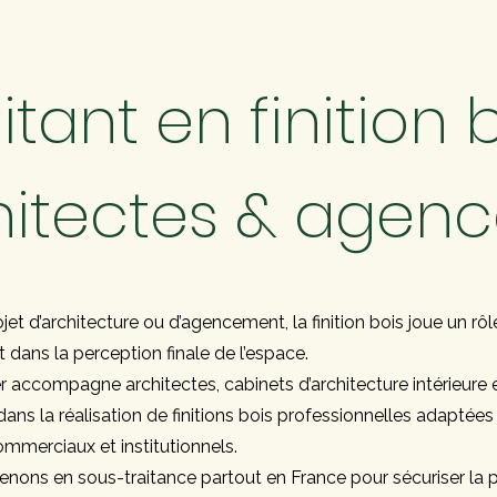
itant en finition 
hitectes & agenc
et d’architecture ou d’agencement, la finition bois joue un rôl
 dans la perception finale de l’espace.
er accompagne architectes, cabinets d’architecture intérieure 
ans la réalisation de finitions bois professionnelles adaptées
ommerciaux et institutionnels.
enons en sous-traitance partout en France pour sécuriser la 