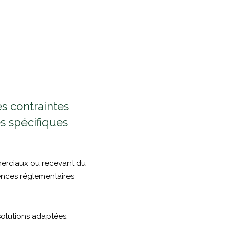
es contraintes
s spécifiques
merciaux ou recevant du
gences réglementaires
olutions adaptées,