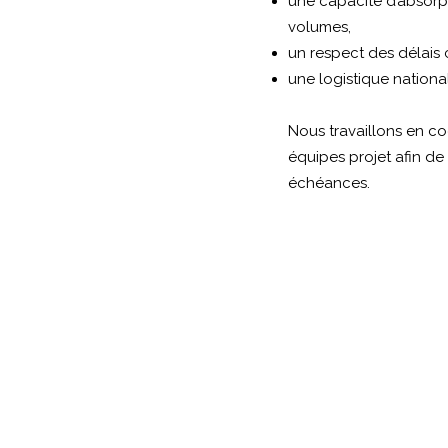
une capacité d’absor
volumes,
un respect des délais
une logistique national
Nous travaillons en co
équipes projet afin de 
échéances.