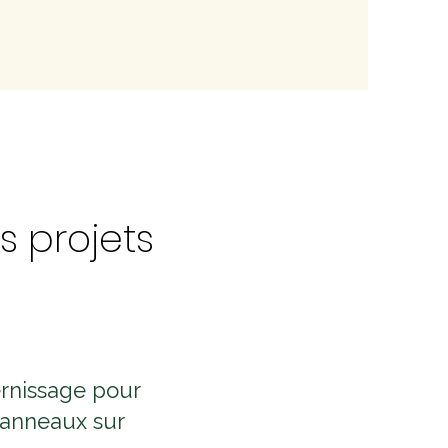
s projets
rnissage pour
panneaux sur