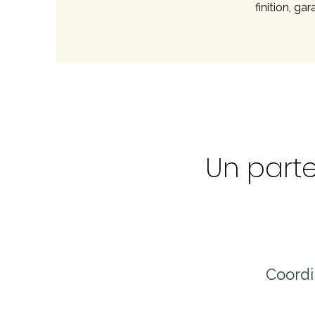
finition, ga
Un parte
Coordi