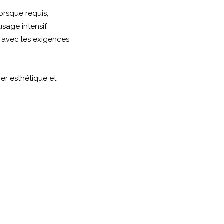
lorsque requis,
’usage intensif,
 avec les exigences
lier esthétique et