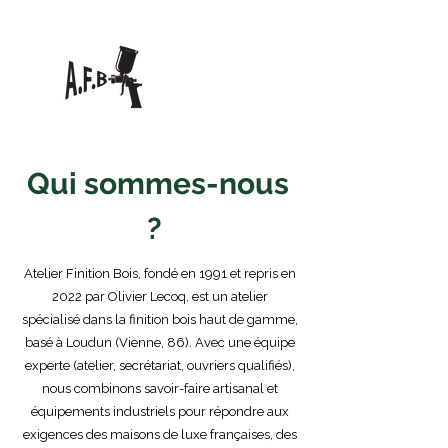
A.
F.
BOIS
Qui sommes-nous
?
Atelier Finition Bois, fondé en 1991 et repris en
2022 par Olivier Lecoq, est un atelier
spécialisé dans la finition bois haut de gamme,
basé à Loudun (Vienne, 86). Avec une équipe
experte (atelier, secrétariat, ouvriers qualifiés),
nous combinons savoir-faire artisanal et
équipements industriels pour répondre aux
exigences des maisons de luxe françaises, des